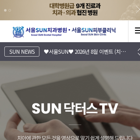
[서울SUN치과병원] 진료시간표 안내
SUN NEWS
♥서울SUN♥ 2026년 8월 이벤트 (치과/피부과)
[서울SUN피부클리닉] 8월 EVENT 안내 (Summer 피부바캉스)
[서울SUN치과병원] 치아 리프레쉬 프로젝트 7월~8월 이벤트
♥서울SUN♥ 2026년 7월 이벤트 (치과/피부과)