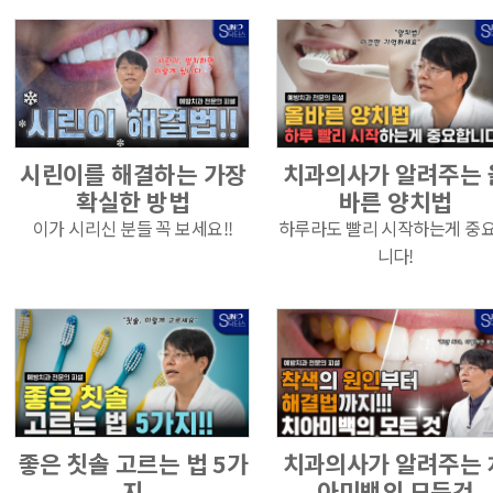
시린이를 해결하는 가장
치과의사가 알려주는 
확실한 방법
바른 양치법
이가 시리신 분들 꼭 보세요!!
하루라도 빨리 시작하는게 중
니다!
좋은 칫솔 고르는 법 5가
치과의사가 알려주는 
지
아미백의 모든것