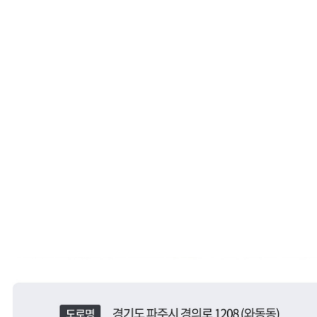
서울SUN치과병원, 서울선치과
운정치과, 파주치과, 일산치과, 운정교정치과, 파주교정치과, 일산교정치과, 운정임플란트, 파주임플란트, 일산임플란트, 운정수면임플란트, 일산수면임플란트, 파주수면임플란트, 16인의 전문의