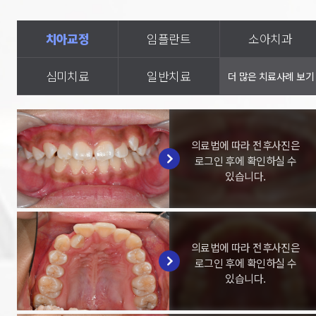
치아교정
임플란트
소아치과
심미치료
일반치료
피부클리닉
더 많은 치료사례 보기
의료법에 따라 전후사진은
로그인 후에 확인하실 수
있습니다.
의료법에 따라 전후사진은
로그인 후에 확인하실 수
있습니다.