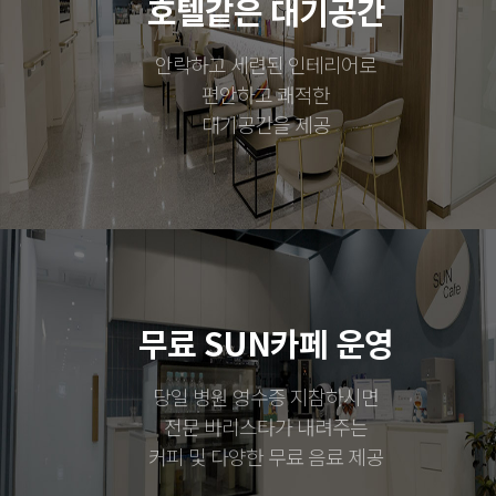
호텔같은 대기공간
안락하고 세련된 인테리어로
편안하고 쾌적한
대기공간을 제공
무료 SUN카페 운영
당일 병원 영수증 지참하시면
전문 바리스타가 내려주는
커피 및 다양한 무료 음료 제공