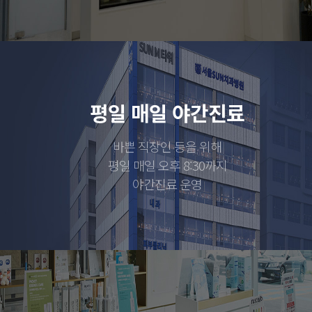
평일 매일 야간진료
바쁜 직장인 등을 위해
평일 매일 오후 8:30까지
야간진료 운영