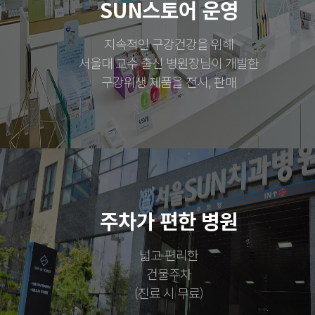
SUN스토어 운영
지속적인 구강건강을 위해
서울대 교수 출신 병원장님이 개발한
구강위생 제품을 전시, 판매
주차가 편한 병원
넓고 편리한
건물주차
(진료 시 무료)