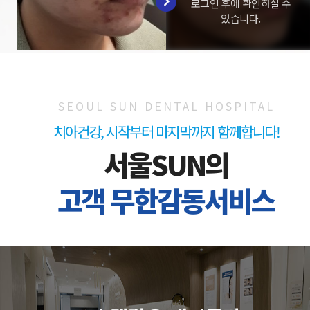
로그인 후에 확인하실 수
있습니다.
SEOUL SUN DENTAL HOSPITAL
치아건강, 시작부터 마지막까지 함께합니다!
서울SUN의
고객 무한감동서비스