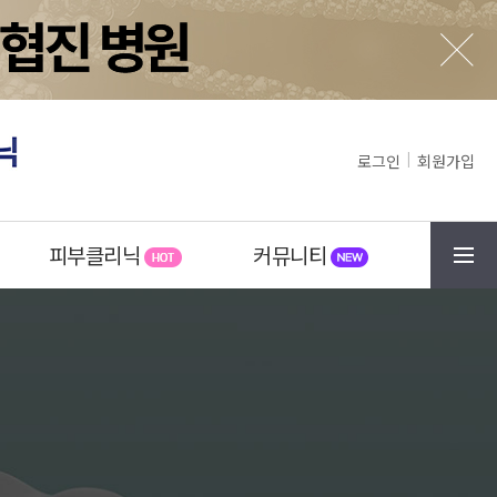
로그인
회원가입
피부클리닉
커뮤니티
메뉴