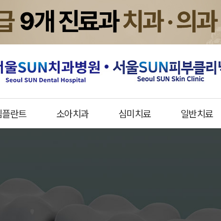
임플란트
소아치과
심미치료
일반치료