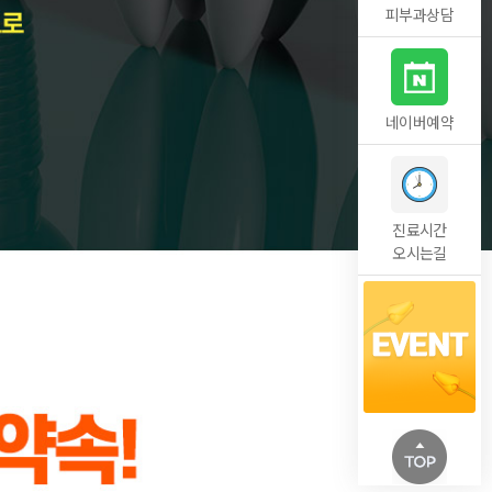
피부과상담
네이버예약
진료시간
오시는길